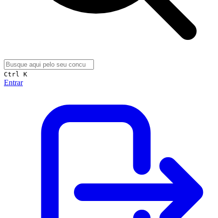
Ctrl K
Entrar