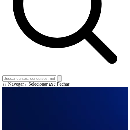
Navegar
Selecionar
Fechar
↑↓
↵
ESC