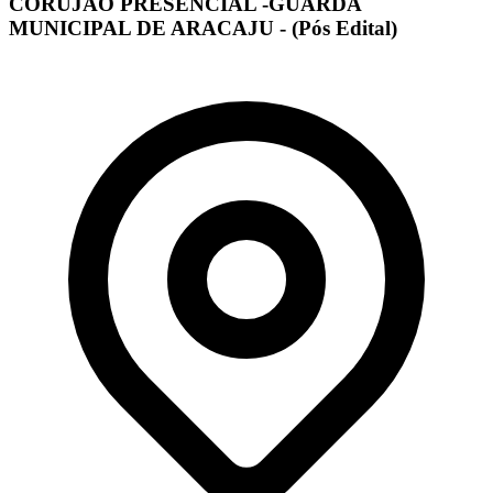
CORUJÃO PRESENCIAL -GUARDA
MUNICIPAL DE ARACAJU - (Pós Edital)