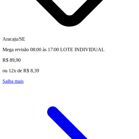
Aracaju/SE
Mega revisão 08:00 às 17:00 LOTE INDIVIDUAL
R$ 89,90
ou 12x de R$ 8,39
Saiba mais