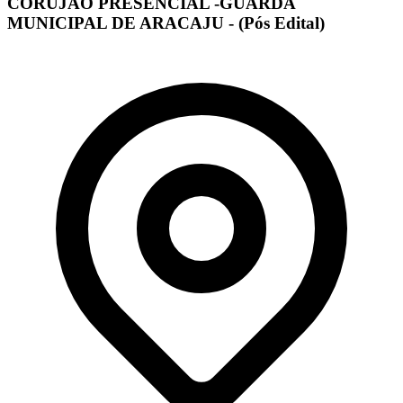
CORUJÃO PRESENCIAL -GUARDA
MUNICIPAL DE ARACAJU - (Pós Edital)