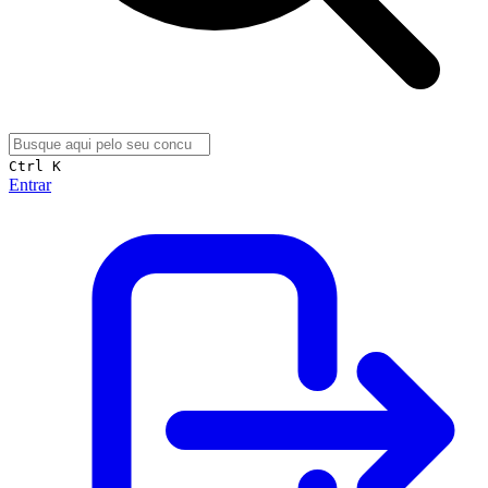
Ctrl K
Entrar