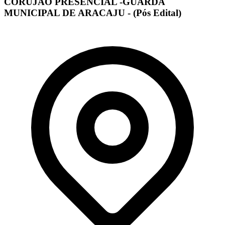
CORUJÃO PRESENCIAL -GUARDA
MUNICIPAL DE ARACAJU - (Pós Edital)