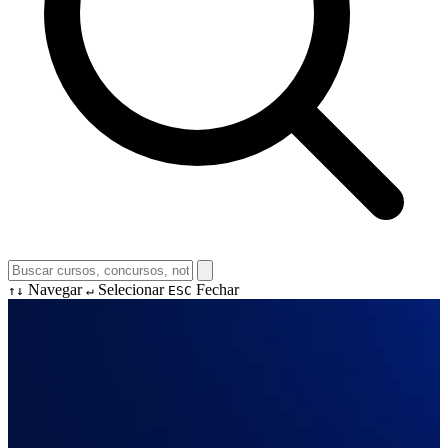
Navegar
Selecionar
Fechar
↑↓
↵
ESC