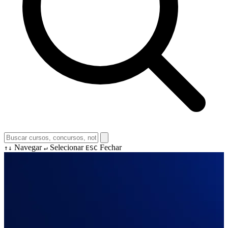
Navegar
Selecionar
Fechar
↑↓
↵
ESC