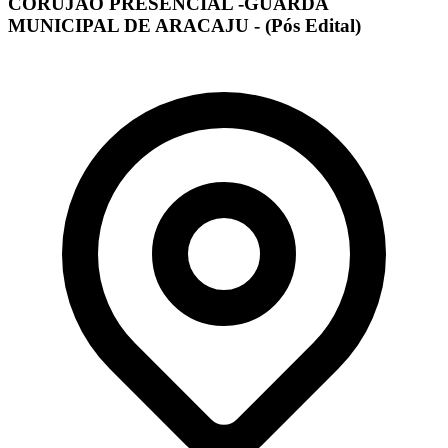
CORUJÃO PRESENCIAL -GUARDA
MUNICIPAL DE ARACAJU - (Pós Edital)