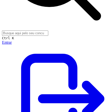
Ctrl K
Entrar