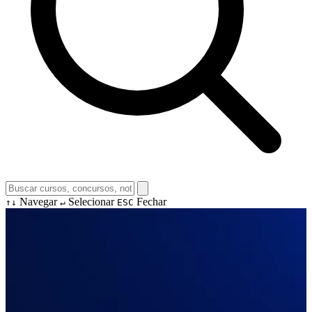
Navegar
Selecionar
Fechar
↑↓
↵
ESC