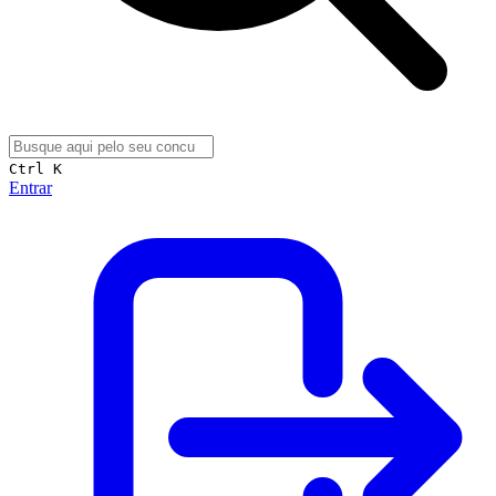
Ctrl K
Entrar