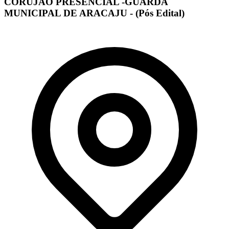
CORUJÃO PRESENCIAL -GUARDA
MUNICIPAL DE ARACAJU - (Pós Edital)