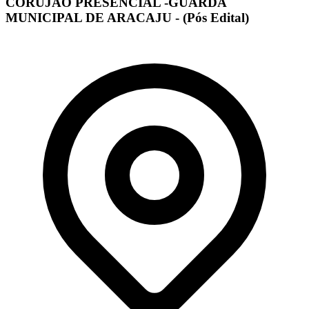
CORUJÃO PRESENCIAL -GUARDA
MUNICIPAL DE ARACAJU - (Pós Edital)