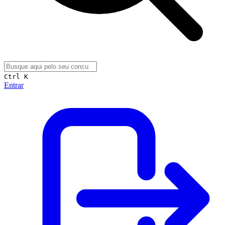
Ctrl K
Entrar