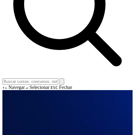
Navegar
Selecionar
Fechar
↑↓
↵
ESC