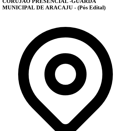
CORUJÃO PRESENCIAL -GUARDA
MUNICIPAL DE ARACAJU - (Pós Edital)