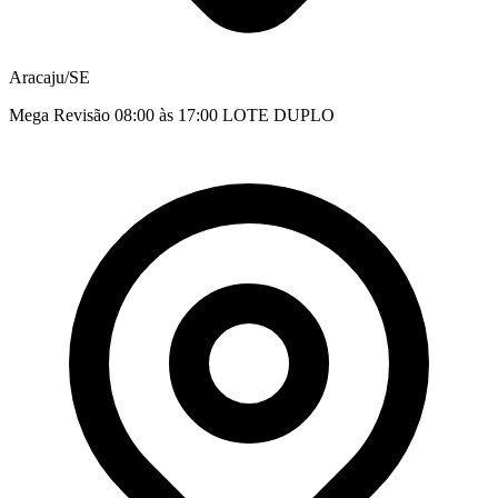
Aracaju/SE
Mega Revisão 08:00 às 17:00 LOTE DUPLO