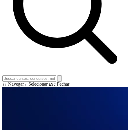
Navegar
Selecionar
Fechar
↑↓
↵
ESC