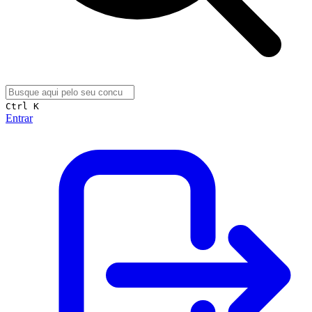
Ctrl K
Entrar