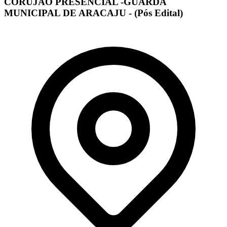
CORUJÃO PRESENCIAL -GUARDA
MUNICIPAL DE ARACAJU - (Pós Edital)