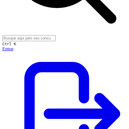
Ctrl K
Entrar