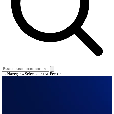
Navegar
Selecionar
Fechar
↑↓
↵
ESC