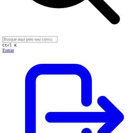
Ctrl K
Entrar