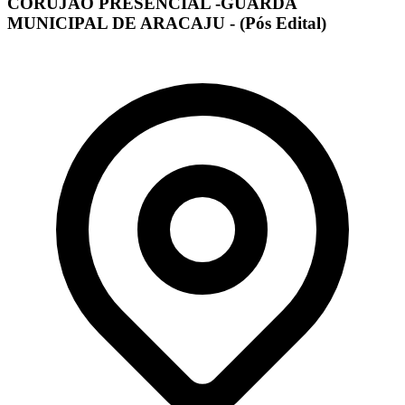
CORUJÃO PRESENCIAL -GUARDA
MUNICIPAL DE ARACAJU - (Pós Edital)