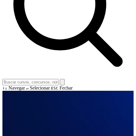
Navegar
Selecionar
Fechar
↑↓
↵
ESC