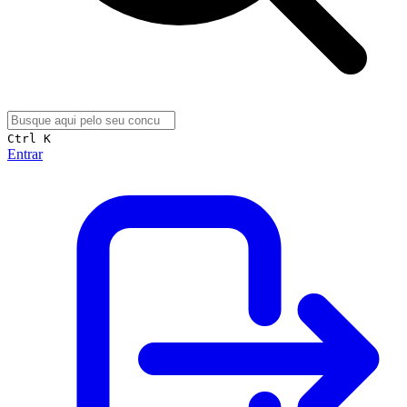
Ctrl K
Entrar