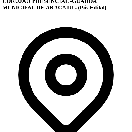
CORUJÃO PRESENCIAL -GUARDA
MUNICIPAL DE ARACAJU - (Pós Edital)