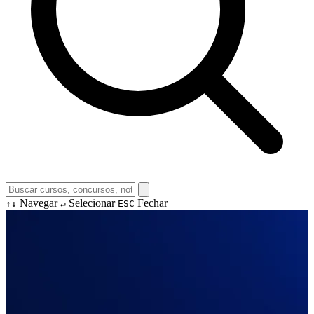
Navegar
Selecionar
Fechar
↑↓
↵
ESC