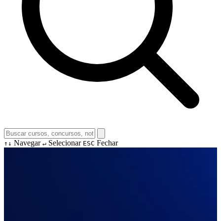
Navegar
Selecionar
Fechar
↑↓
↵
ESC