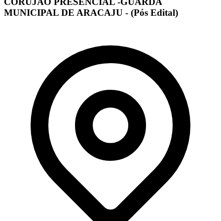
CORUJÃO PRESENCIAL -GUARDA
MUNICIPAL DE ARACAJU - (Pós Edital)