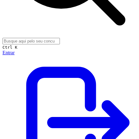
Ctrl K
Entrar