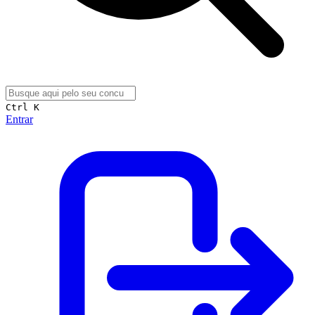
Ctrl K
Entrar