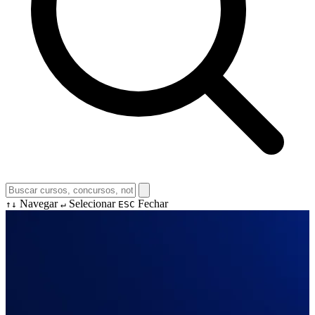
Navegar
Selecionar
Fechar
↑↓
↵
ESC