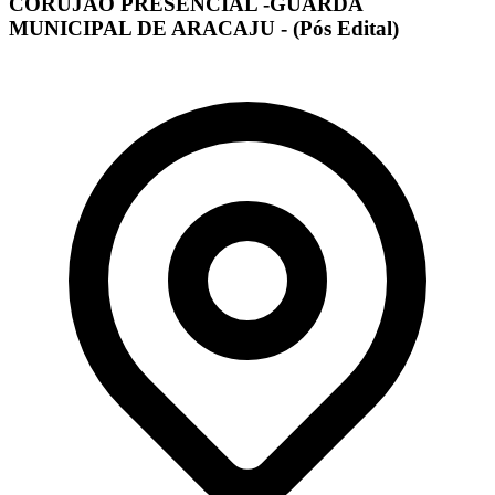
CORUJÃO PRESENCIAL -GUARDA
MUNICIPAL DE ARACAJU - (Pós Edital)