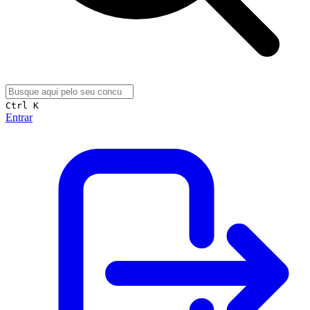
Ctrl K
Entrar