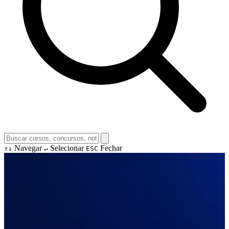
Navegar
Selecionar
Fechar
↑↓
↵
ESC