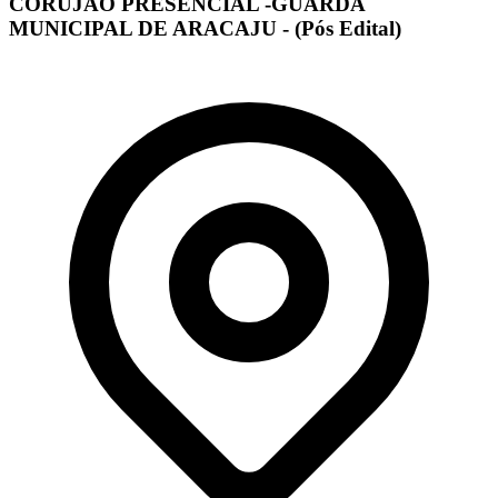
CORUJÃO PRESENCIAL -GUARDA
MUNICIPAL DE ARACAJU - (Pós Edital)