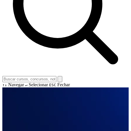
Navegar
Selecionar
Fechar
↑↓
↵
ESC