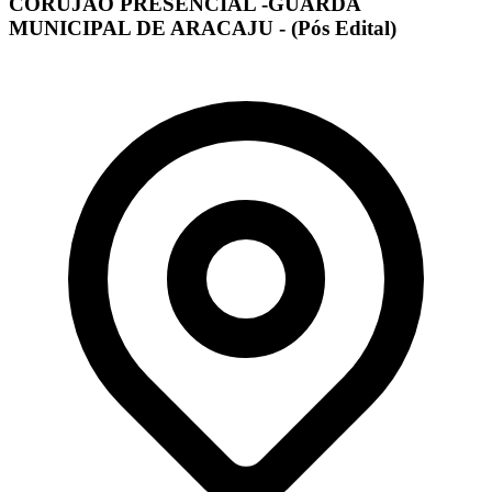
CORUJÃO PRESENCIAL -GUARDA
MUNICIPAL DE ARACAJU - (Pós Edital)