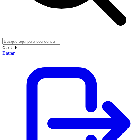
Ctrl K
Entrar