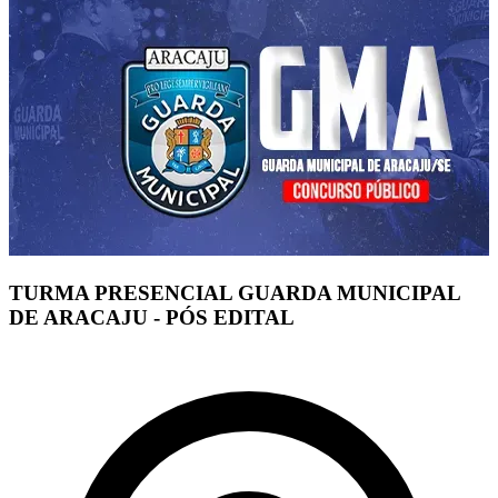
TURMA PRESENCIAL GUARDA MUNICIPAL
DE ARACAJU - PÓS EDITAL