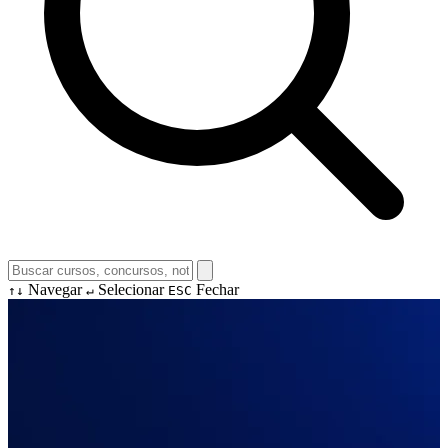
Navegar
Selecionar
Fechar
↑↓
↵
ESC