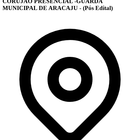
CORUJÃO PRESENCIAL -GUARDA
MUNICIPAL DE ARACAJU - (Pós Edital)