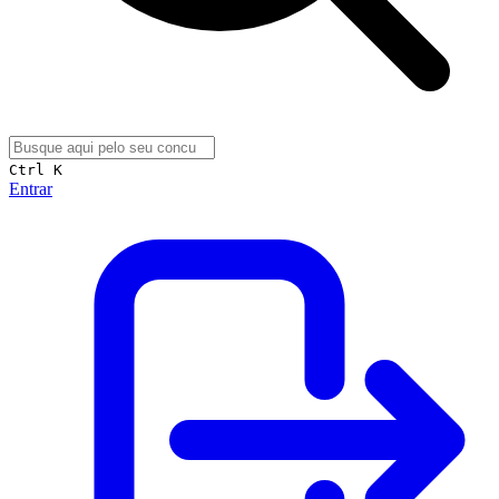
Ctrl K
Entrar