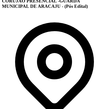
CORUJÃO PRESENCIAL -GUARDA
MUNICIPAL DE ARACAJU - (Pós Edital)