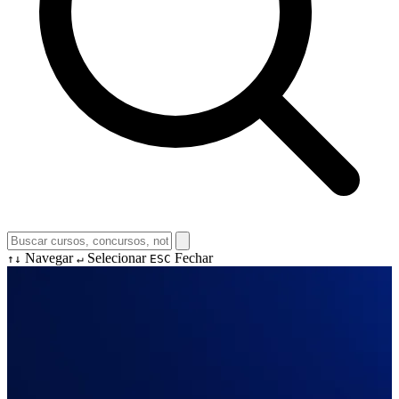
Navegar
Selecionar
Fechar
↑↓
↵
ESC