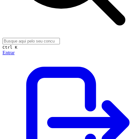
Ctrl K
Entrar