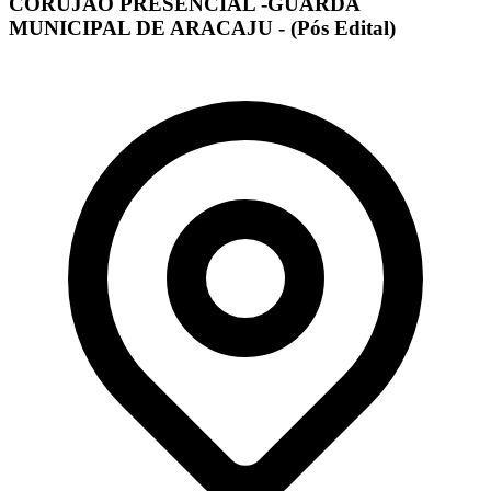
CORUJÃO PRESENCIAL -GUARDA
MUNICIPAL DE ARACAJU - (Pós Edital)