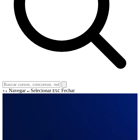
Navegar
Selecionar
Fechar
↑↓
↵
ESC