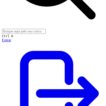
Ctrl K
Entrar