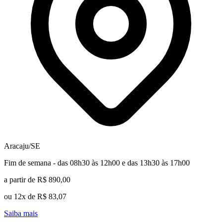
Aracaju/SE
Fim de semana - das 08h30 às 12h00 e das 13h30 às 17h00
a partir de R$ 890,00
ou 12x de R$ 83,07
Saiba mais