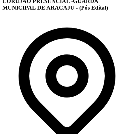
CORUJÃO PRESENCIAL -GUARDA
MUNICIPAL DE ARACAJU - (Pós Edital)