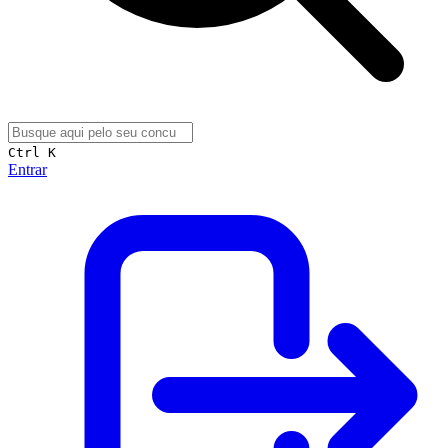
Ctrl K
Entrar