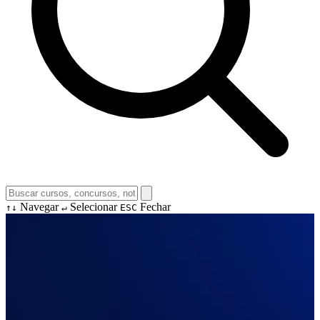
Navegar
Selecionar
Fechar
↑↓
↵
ESC