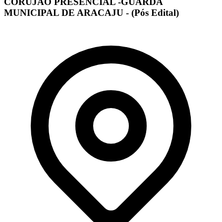
CORUJÃO PRESENCIAL -GUARDA
MUNICIPAL DE ARACAJU - (Pós Edital)