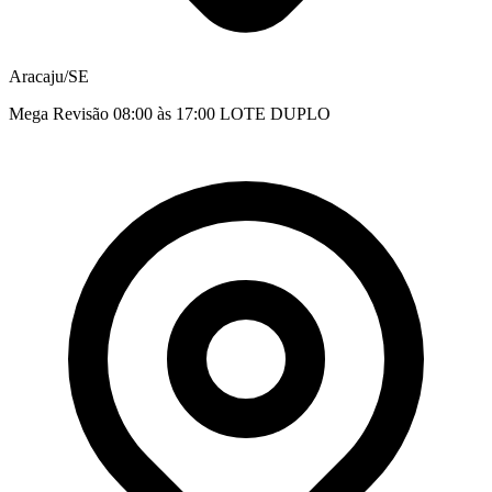
Aracaju/SE
Mega Revisão 08:00 às 17:00 LOTE DUPLO