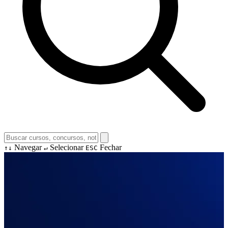
Navegar
Selecionar
Fechar
↑↓
↵
ESC