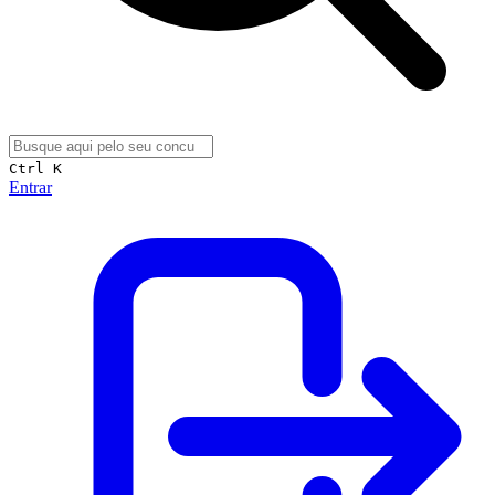
Ctrl K
Entrar