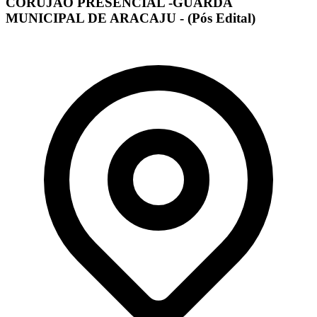
CORUJÃO PRESENCIAL -GUARDA
MUNICIPAL DE ARACAJU - (Pós Edital)