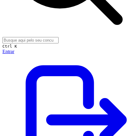
Ctrl K
Entrar