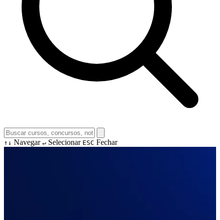
Navegar
Selecionar
Fechar
↑↓
↵
ESC