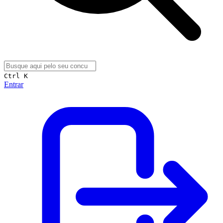
Ctrl K
Entrar