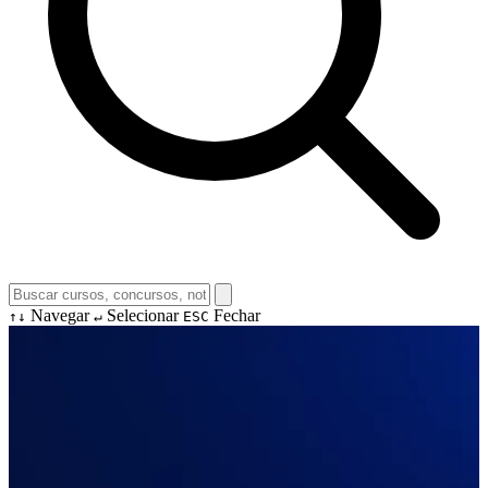
Navegar
Selecionar
Fechar
↑↓
↵
ESC