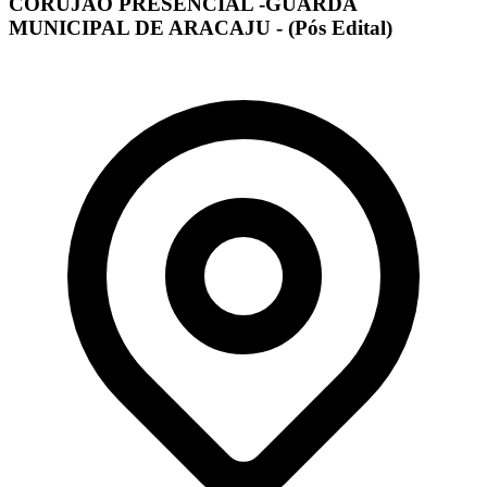
CORUJÃO PRESENCIAL -GUARDA
MUNICIPAL DE ARACAJU - (Pós Edital)