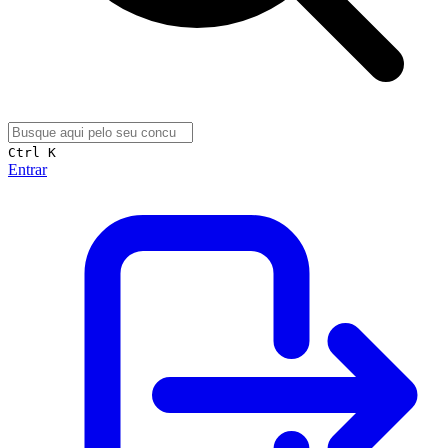
Ctrl K
Entrar