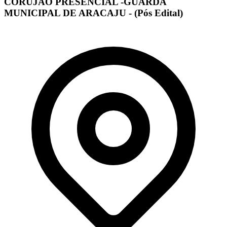
CORUJÃO PRESENCIAL -GUARDA
MUNICIPAL DE ARACAJU - (Pós Edital)