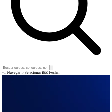
Navegar
Selecionar
Fechar
↑↓
↵
ESC