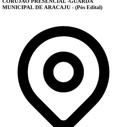
CORUJÃO PRESENCIAL -GUARDA
MUNICIPAL DE ARACAJU - (Pós Edital)