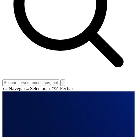
Navegar
Selecionar
Fechar
↑↓
↵
ESC