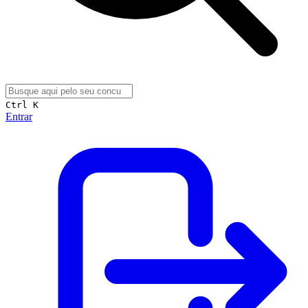
Ctrl K
Entrar