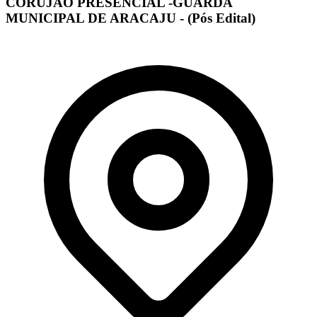
CORUJÃO PRESENCIAL -GUARDA
MUNICIPAL DE ARACAJU - (Pós Edital)