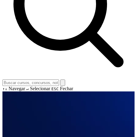
Navegar
Selecionar
Fechar
↑↓
↵
ESC