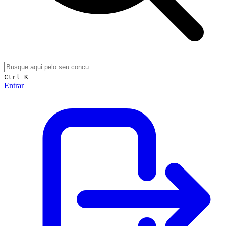
Ctrl K
Entrar