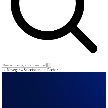
Navegar
Selecionar
Fechar
↑↓
↵
ESC