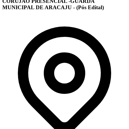
CORUJÃO PRESENCIAL -GUARDA
MUNICIPAL DE ARACAJU - (Pós Edital)