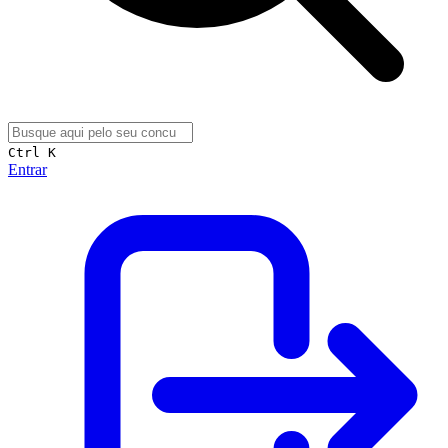
Ctrl K
Entrar