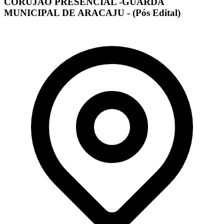
CORUJÃO PRESENCIAL -GUARDA
MUNICIPAL DE ARACAJU - (Pós Edital)