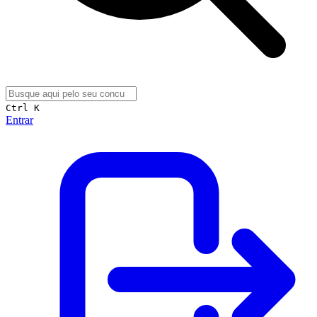
Ctrl K
Entrar