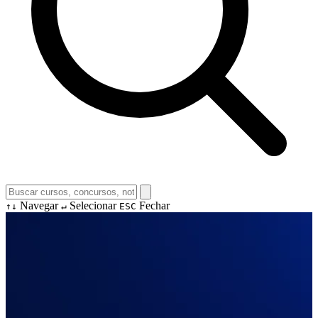
Navegar
Selecionar
Fechar
↑↓
↵
ESC