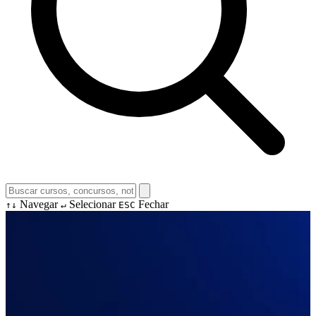
Navegar
Selecionar
Fechar
↑↓
↵
ESC