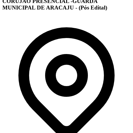
CORUJÃO PRESENCIAL -GUARDA
MUNICIPAL DE ARACAJU - (Pós Edital)