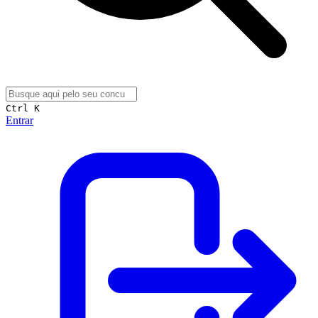
Ctrl K
Entrar