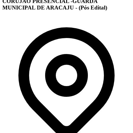
CORUJÃO PRESENCIAL -GUARDA
MUNICIPAL DE ARACAJU - (Pós Edital)