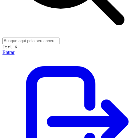
Ctrl K
Entrar