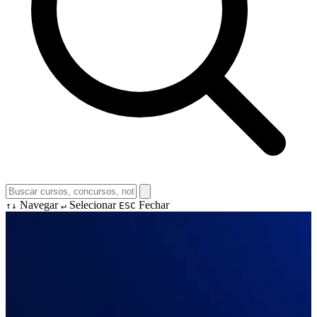
Navegar
Selecionar
Fechar
↑↓
↵
ESC