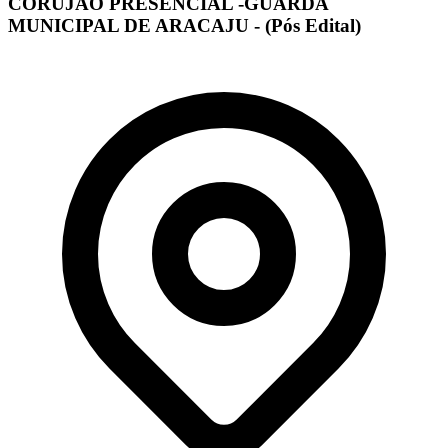
CORUJÃO PRESENCIAL -GUARDA
MUNICIPAL DE ARACAJU - (Pós Edital)