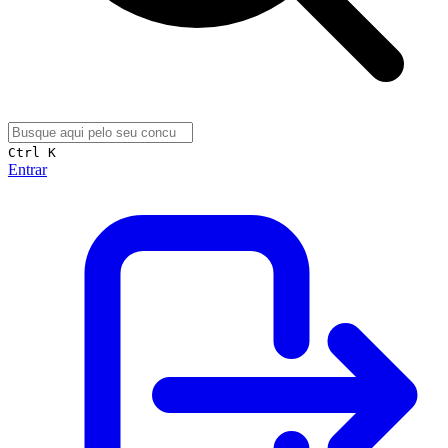
Ctrl K
Entrar