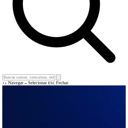
Navegar
Selecionar
Fechar
↑↓
↵
ESC