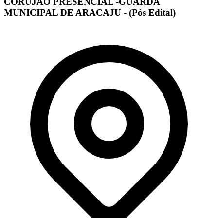
CORUJÃO PRESENCIAL -GUARDA
MUNICIPAL DE ARACAJU - (Pós Edital)