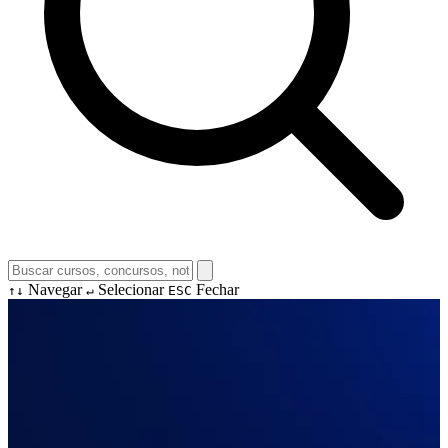
Navegar
Selecionar
Fechar
↑↓
↵
ESC