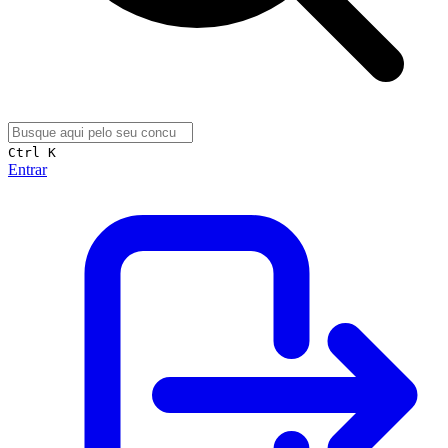
Ctrl K
Entrar