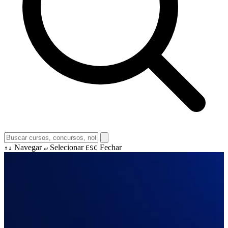
Navegar
Selecionar
Fechar
↑↓
↵
ESC