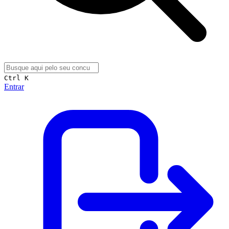
Ctrl K
Entrar