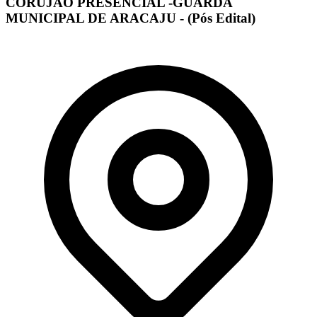
CORUJÃO PRESENCIAL -GUARDA
MUNICIPAL DE ARACAJU - (Pós Edital)