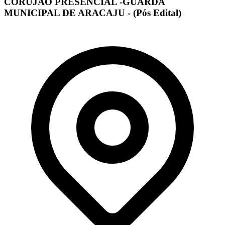
CORUJÃO PRESENCIAL -GUARDA
MUNICIPAL DE ARACAJU - (Pós Edital)