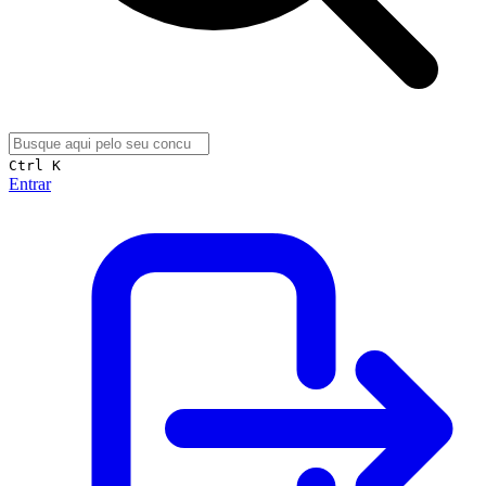
Ctrl K
Entrar