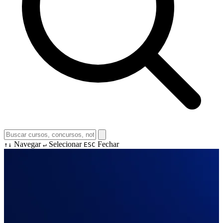
Navegar
Selecionar
Fechar
↑↓
↵
ESC