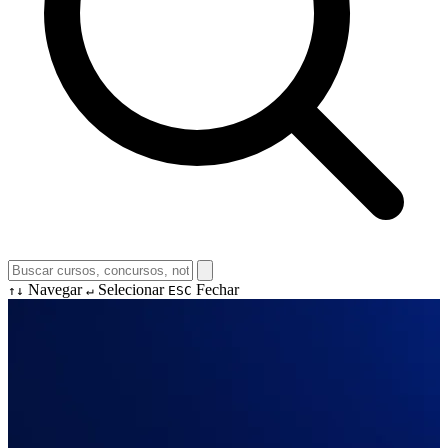
Navegar
Selecionar
Fechar
↑↓
↵
ESC