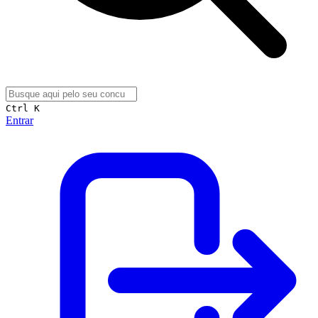
Ctrl K
Entrar