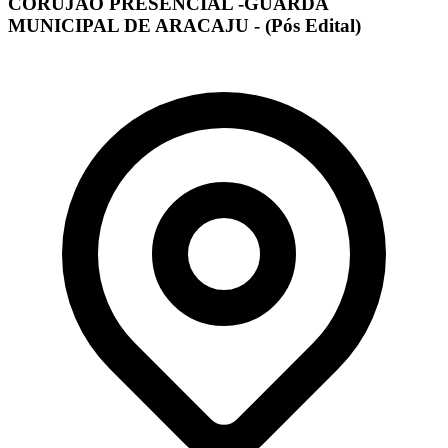
CORUJÃO PRESENCIAL -GUARDA
MUNICIPAL DE ARACAJU - (Pós Edital)