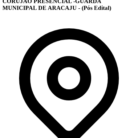
CORUJÃO PRESENCIAL -GUARDA
MUNICIPAL DE ARACAJU - (Pós Edital)