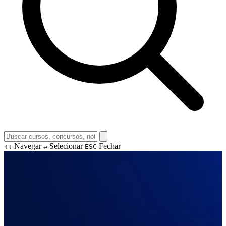
Navegar
Selecionar
Fechar
↑↓
↵
ESC