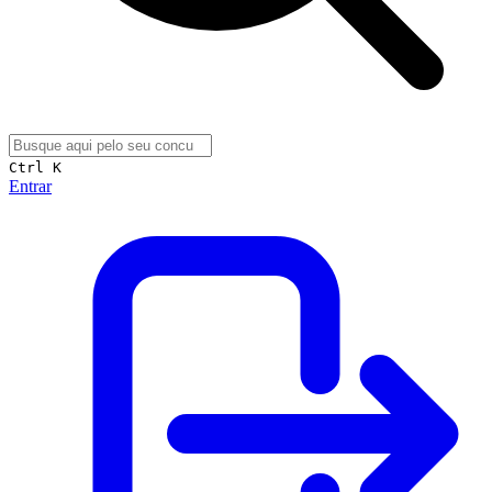
Ctrl K
Entrar