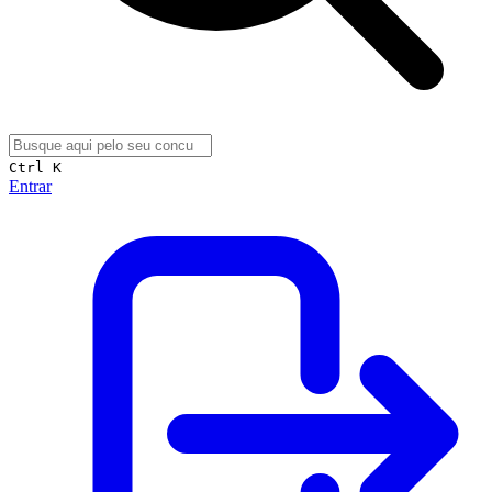
Ctrl K
Entrar