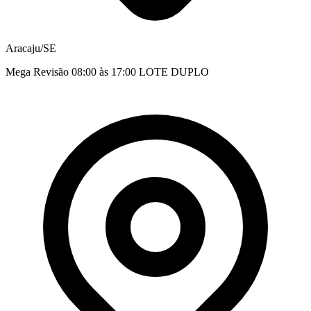
Aracaju/SE
Mega Revisão 08:00 às 17:00 LOTE DUPLO