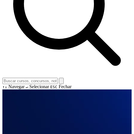
Navegar
Selecionar
Fechar
↑↓
↵
ESC