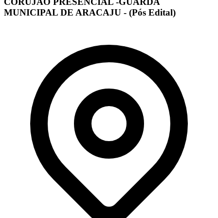
CORUJÃO PRESENCIAL -GUARDA
MUNICIPAL DE ARACAJU - (Pós Edital)