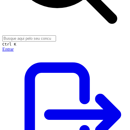
Ctrl K
Entrar