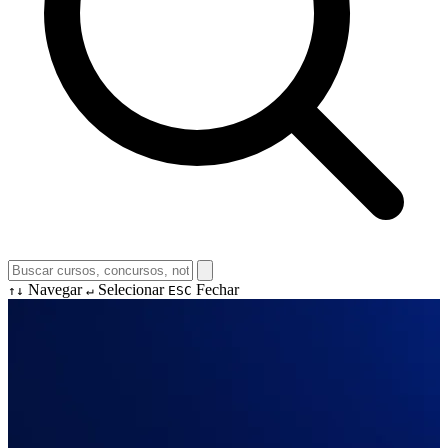
Navegar
Selecionar
Fechar
↑↓
↵
ESC