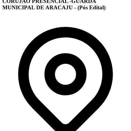
CORUJÃO PRESENCIAL -GUARDA
MUNICIPAL DE ARACAJU - (Pós Edital)