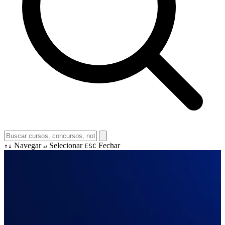
Navegar
Selecionar
Fechar
↑↓
↵
ESC