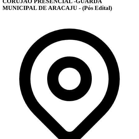
CORUJÃO PRESENCIAL -GUARDA
MUNICIPAL DE ARACAJU - (Pós Edital)