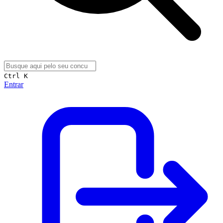
Ctrl K
Entrar