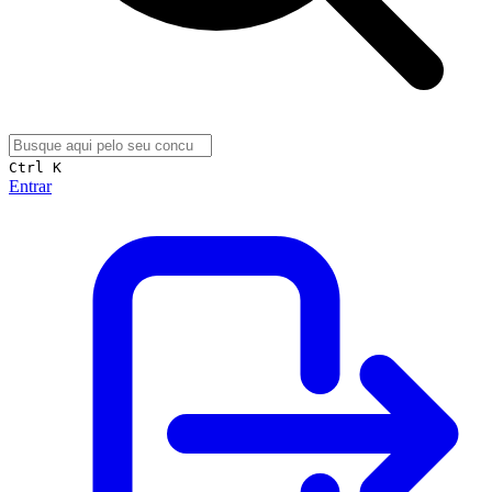
Ctrl K
Entrar