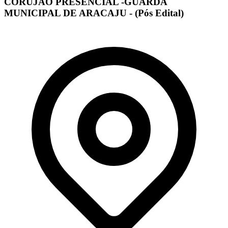
CORUJÃO PRESENCIAL -GUARDA
MUNICIPAL DE ARACAJU - (Pós Edital)