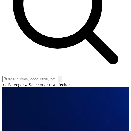
Navegar
Selecionar
Fechar
↑↓
↵
ESC