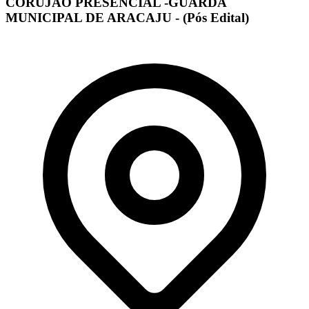
CORUJÃO PRESENCIAL -GUARDA
MUNICIPAL DE ARACAJU - (Pós Edital)