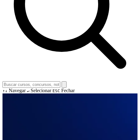
Navegar
Selecionar
Fechar
↑↓
↵
ESC