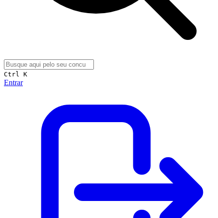
Ctrl K
Entrar