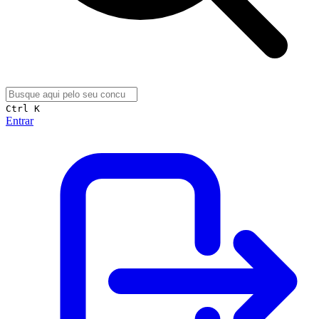
Ctrl K
Entrar