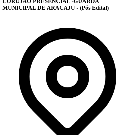
CORUJÃO PRESENCIAL -GUARDA
MUNICIPAL DE ARACAJU - (Pós Edital)