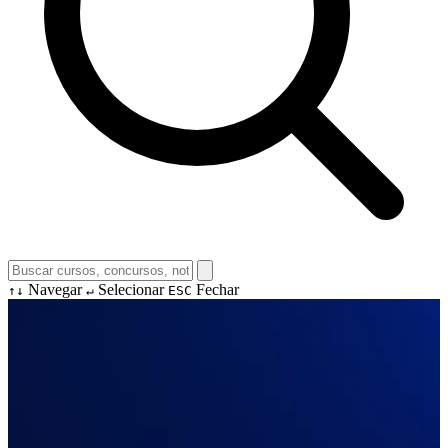
Navegar
Selecionar
Fechar
↑↓
↵
ESC