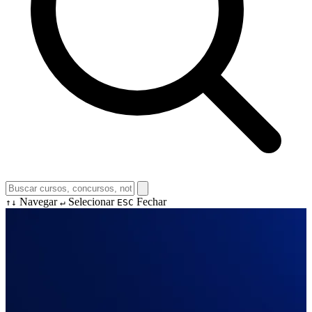
Navegar
Selecionar
Fechar
↑↓
↵
ESC