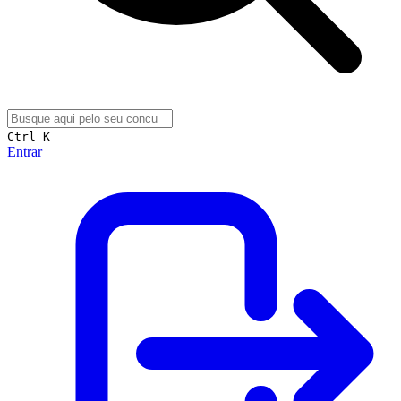
Ctrl K
Entrar