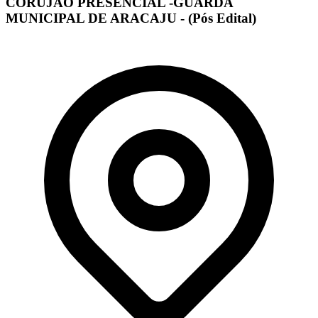
CORUJÃO PRESENCIAL -GUARDA
MUNICIPAL DE ARACAJU - (Pós Edital)