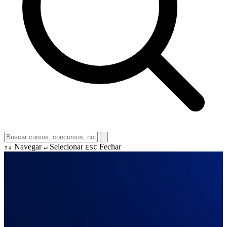
Navegar
Selecionar
Fechar
↑↓
↵
ESC