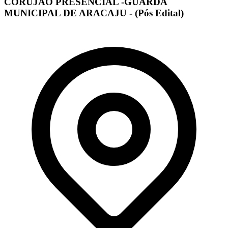
CORUJÃO PRESENCIAL -GUARDA
MUNICIPAL DE ARACAJU - (Pós Edital)