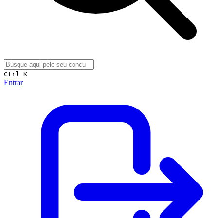
Ctrl K
Entrar