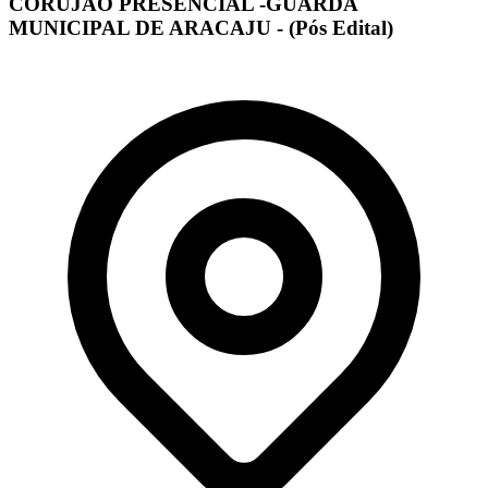
CORUJÃO PRESENCIAL -GUARDA
MUNICIPAL DE ARACAJU - (Pós Edital)