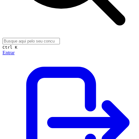
Ctrl K
Entrar