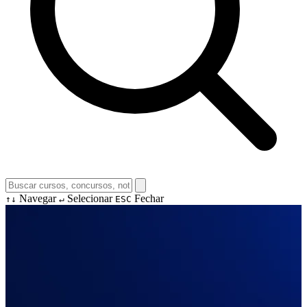
Navegar
Selecionar
Fechar
↑↓
↵
ESC