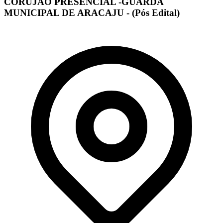
CORUJÃO PRESENCIAL -GUARDA
MUNICIPAL DE ARACAJU - (Pós Edital)