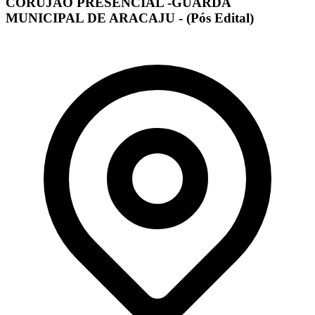
CORUJÃO PRESENCIAL -GUARDA
MUNICIPAL DE ARACAJU - (Pós Edital)