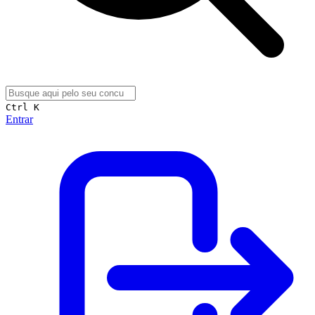
Ctrl K
Entrar