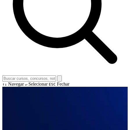
Navegar
Selecionar
Fechar
↑↓
↵
ESC