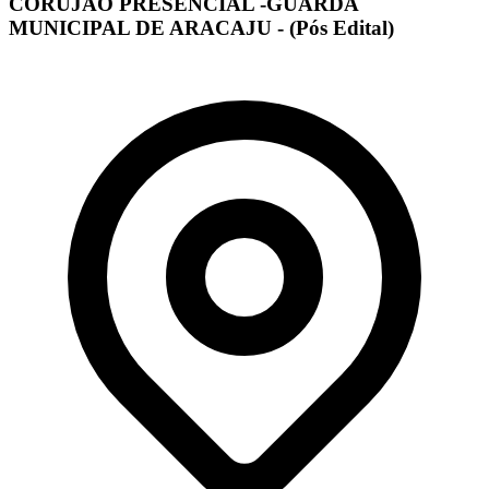
CORUJÃO PRESENCIAL -GUARDA
MUNICIPAL DE ARACAJU - (Pós Edital)