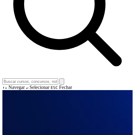
Navegar
Selecionar
Fechar
↑↓
↵
ESC