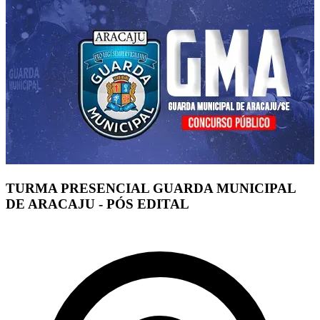
TURMA PRESENCIAL GUARDA MUNICIPAL
DE ARACAJU - PÓS EDITAL