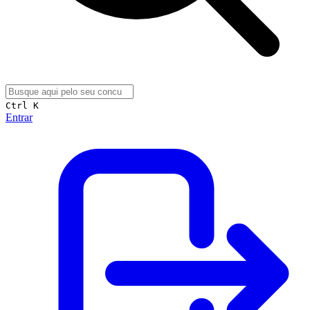
Ctrl K
Entrar