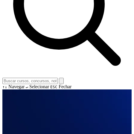
Navegar
Selecionar
Fechar
↑↓
↵
ESC