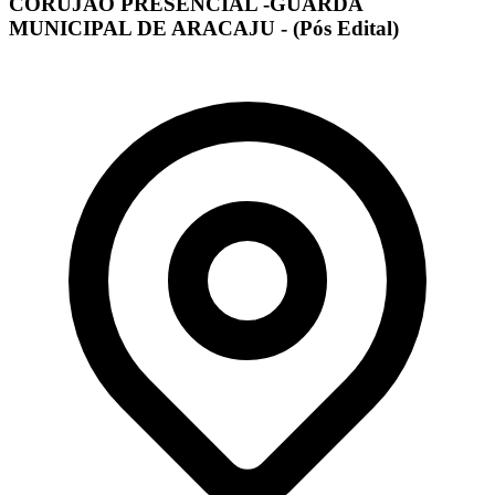
CORUJÃO PRESENCIAL -GUARDA
MUNICIPAL DE ARACAJU - (Pós Edital)