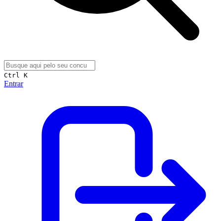
Ctrl K
Entrar