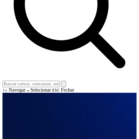
Navegar
Selecionar
Fechar
↑↓
↵
ESC