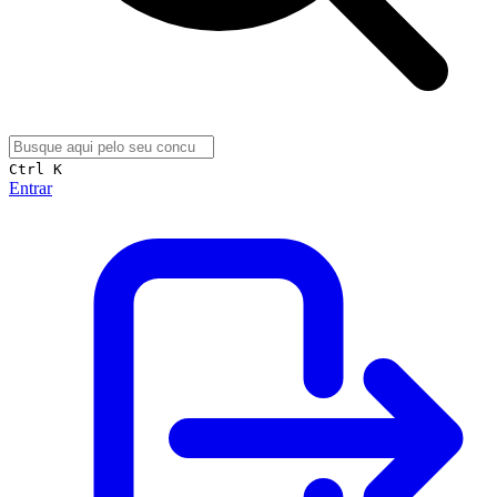
Ctrl K
Entrar