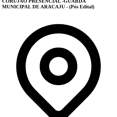
CORUJÃO PRESENCIAL -GUARDA
MUNICIPAL DE ARACAJU - (Pós Edital)