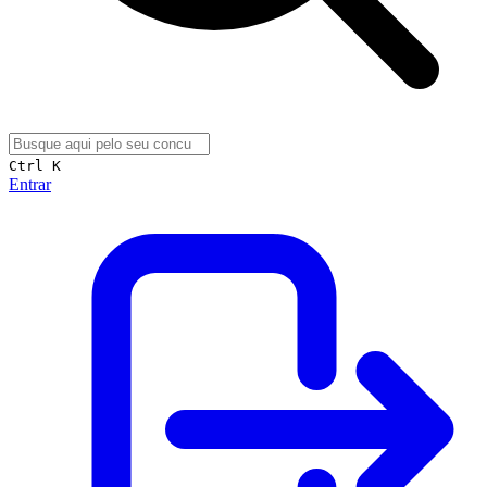
Ctrl K
Entrar