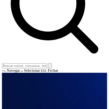
Navegar
Selecionar
Fechar
↑↓
↵
ESC