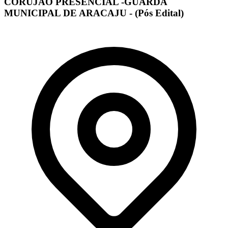
CORUJÃO PRESENCIAL -GUARDA
MUNICIPAL DE ARACAJU - (Pós Edital)