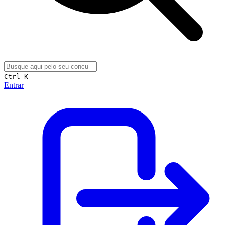
Ctrl K
Entrar