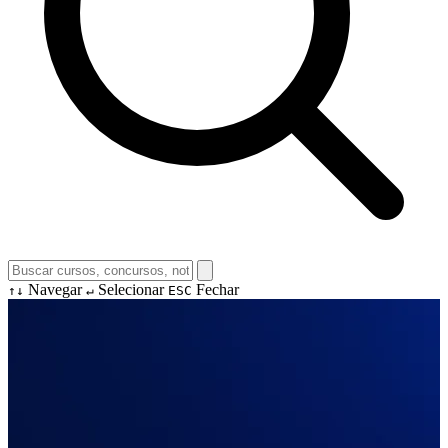
Navegar
Selecionar
Fechar
↑↓
↵
ESC