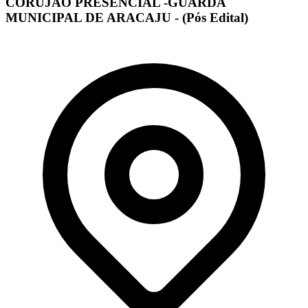
CORUJÃO PRESENCIAL -GUARDA
MUNICIPAL DE ARACAJU - (Pós Edital)